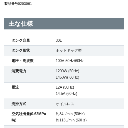
製品番号
0203061
主な仕様
タンク容量
30L
タンク形状
ホットドッグ型
電圧・周波数
100V 50Hz/60Hz
消費電力
1200W (50Hz)
1450W( 60Hz)
電流
12A (50Hz)
14.5A (60Hz)
潤滑方式
オイルレス
空気吐出量(0.62MPa
約84L/min (50Hz)
時)
約113L/min (60Hz)