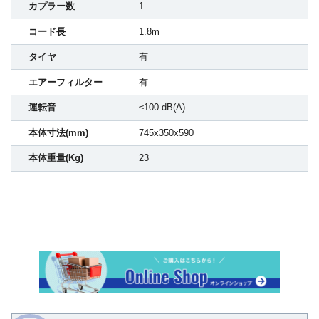
カプラー数
1
コード長
1.8m
タイヤ
有
エアーフィルター
有
運転音
≤100 dB(A)
本体寸法(mm)
745x350x590
本体重量(Kg)
23