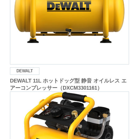
DEWALT
DEWALT 11L ホットドッグ型 静音 オイルレス エ
アーコンプレッサー（DXCM3301161）