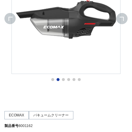
ECOMAX
バキュームクリーナー
製品番号
8001162