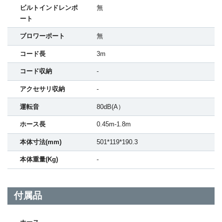
ビルトインドレンポ
無
ート
ブロワーポート
無
コード長
3m
コード収納
-
アクセサリ収納
-
運転音
80dB(A）
ホース長
0.45m-1.8m
本体寸法(mm)
501*119*190.3
本体重量(Kg)
-
付属品