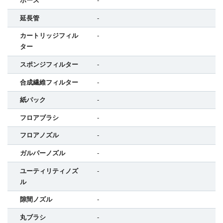
ホース
-
延長管
-
カートリッジフィル
-
ター
スポンジフィルター
-
合成繊維フィルター
-
紙パック
-
フロアブラシ
-
フロアノズル
-
ガルパーノズル
-
ユーティリティノズ
-
ル
隙間ノズル
-
丸ブラシ
-