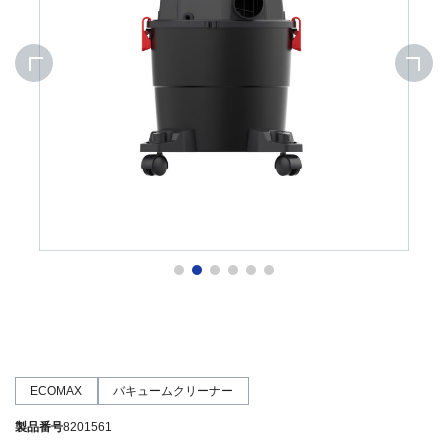
ECOMAX
バキュームクリーナー
製品番号
8201561