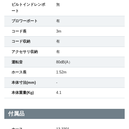
ビルトインドレンポ
無
ート
ブロワーポート
有
コード長
3m
コード収納
有
アクセサリ収納
有
運転音
80dB(A）
ホース長
1.52m
本体寸法(mm)
-
本体重量(Kg)
4.1
付属品