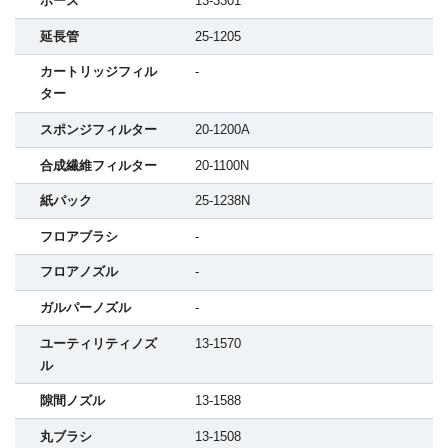
ホース
13-3301
延長管
25-1205
カートリッジフィル
-
ター
スポンジフィルター
20-1200A
合成繊維フィルター
20-1100N
紙パック
25-1238N
フロアブラシ
-
フロアノズル
-
ガルパーノズル
-
ユーティリティノズ
13-1570
ル
隙間ノズル
13-1588
丸ブラシ
13-1508