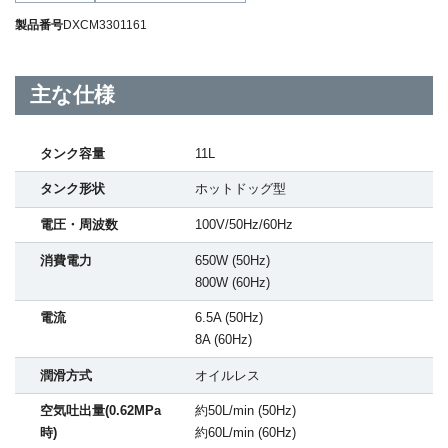
製品番号
DXCM3301161
主な仕様
タンク容量
11L
タンク形状
ホットドッグ型
電圧・周波数
100V/50Hz/60Hz
消費電力
650W (50Hz)
800W (60Hz)
電流
6.5A (50Hz)
8A (60Hz)
潤滑方式
オイルレス
空気吐出量(0.62MPa
約50L/min (50Hz)
時)
約60L/min (60Hz)