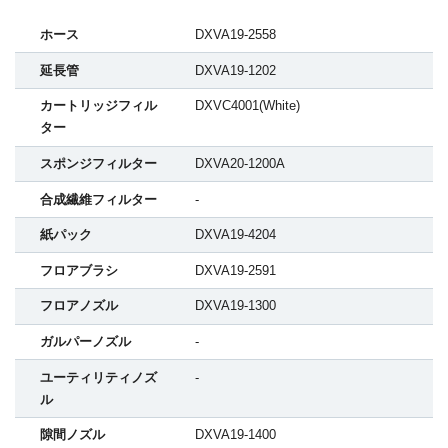
ホース
DXVA19-2558
延長管
DXVA19-1202
カートリッジフィル
DXVC4001(White)
ター
スポンジフィルター
DXVA20-1200A
合成繊維フィルター
-
紙パック
DXVA19-4204
フロアブラシ
DXVA19-2591
フロアノズル
DXVA19-1300
ガルパーノズル
-
ユーティリティノズ
-
ル
隙間ノズル
DXVA19-1400