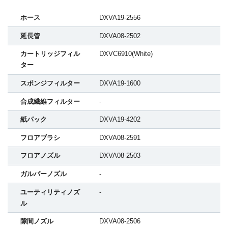
ホース
DXVA19-2556
延長管
DXVA08-2502
カートリッジフィル
DXVC6910(White)
ター
スポンジフィルター
DXVA19-1600
合成繊維フィルター
-
紙パック
DXVA19-4202
フロアブラシ
DXVA08-2591
フロアノズル
DXVA08-2503
ガルパーノズル
-
ユーティリティノズ
-
ル
隙間ノズル
DXVA08-2506