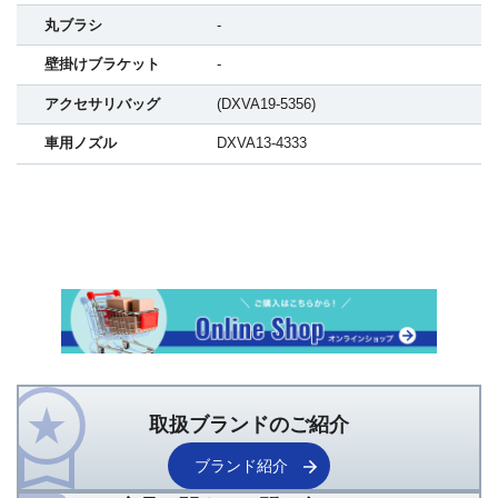
丸ブラシ
-
壁掛けブラケット
-
アクセサリバッグ
(DXVA19-5356)
車用ノズル
DXVA13-4333
取扱ブランドのご紹介
ブランド紹介