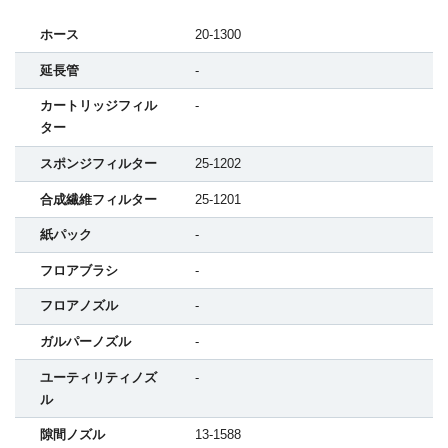
ホース
20-1300
延長管
-
カートリッジフィル
-
ター
スポンジフィルター
25-1202
合成繊維フィルター
25-1201
紙パック
-
フロアブラシ
-
フロアノズル
-
ガルパーノズル
-
ユーティリティノズ
-
ル
隙間ノズル
13-1588