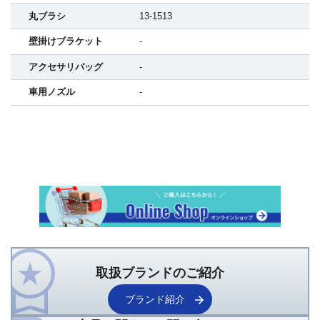
丸ブラシ
13-1513
壁掛けブラケット
-
アクセサリバッグ
-
車用ノズル
-
取扱ブランドのご紹介
ブランド紹介