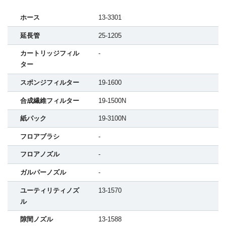
ホース
13-3301
延長管
25-1205
カートリッジフィル
-
ター
スポンジフィルター
19-1600
合成繊維フィルター
19-1500N
紙パック
19-3100N
フロアブラシ
-
フロアノズル
-
ガルパーノズル
-
ユーティリティノズ
13-1570
ル
隙間ノズル
13-1588