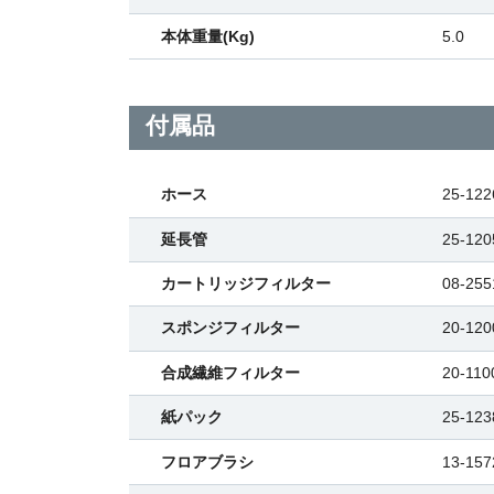
本体重量(Kg)
5.0
付属品
ホース
25-122
延長管
25-120
カートリッジフィルター
08-255
スポンジフィルター
20-120
合成繊維フィルター
20-110
紙パック
25-12
フロアブラシ
13-157