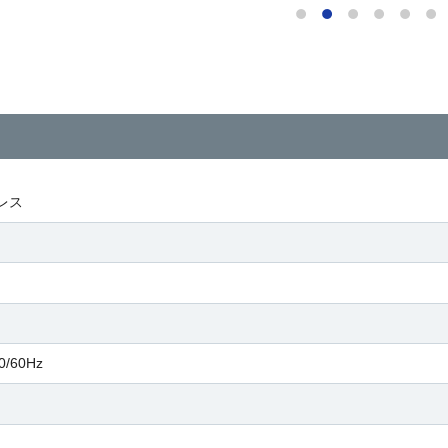
レス
0/60Hz