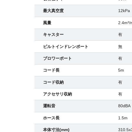
最大真空度
12kPa
風量
2.4m³/
キャスター
有
ビルトインドレンポート
無
ブロワーポート
有
コード長
5m
コード収納
有
アクセサリ収納
有
運転音
80dBA
ホース長
1.5m
本体寸法(mm)
310.5x