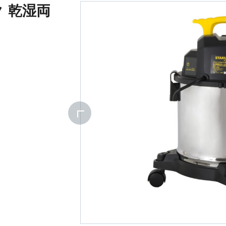
ンク 乾湿両