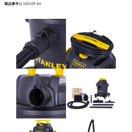
製品番号
SL18410P-6A