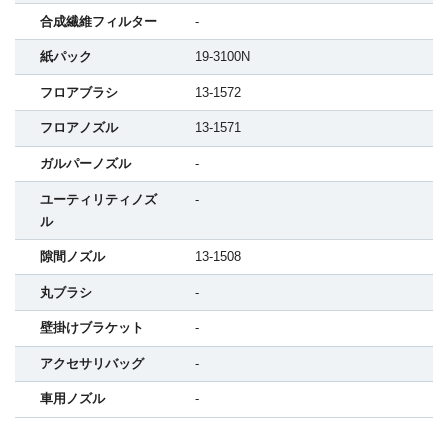
合成繊維フィルター
-
紙パック
19-3100N
フロアブラシ
13-1572
フロアノズル
13-1571
ガルパーノズル
-
ユーティリティノズ
-
ル
隙間ノズル
13-1508
丸ブラシ
-
壁掛けブラケット
-
アクセサリバッグ
-
車用ノズル
-