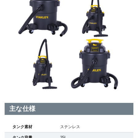
主な仕様
タンク素材
ステンレス
タンク容量
25L