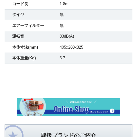
コード長
1.8m
タイヤ
無
エアーフィルター
無
運転音
83dB(A)
本体寸法(mm)
405x260x325
本体重量(Kg)
6.7
取扱ブランドのご紹介