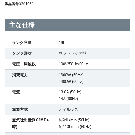
製品番号
3301961
主な仕様
タンク容量
19L
タンク形状
ホットドッグ型
電圧・周波数
100V/50Hz/60Hz
消費電力
1360W (50Hz)
1400W (60Hz)
電流
13.6A (50Hz)
14A (60Hz)
潤滑方式
オイルレス
空気吐出量(0.62MPa
約94L/min (50Hz)
時)
約110L/min (60Hz)