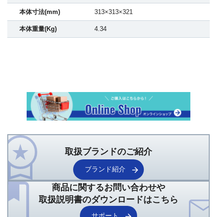
本体寸法(mm)
313×313×321
本体重量(Kg)
4.34
取扱ブランドのご紹介
ブランド紹介
商品に関するお問い合わせや
取扱説明書のダウンロードはこちら
サポート