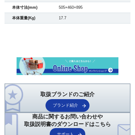
本体寸法(mm)
505×460×895
本体重量(Kg)
17.7
取扱ブランドのご紹介
ブランド紹介
商品に関するお問い合わせや
取扱説明書のダウンロードはこちら
サポート