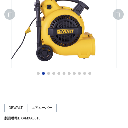
DEWALT
エアムーバー
製品番号
DXAMXA0018