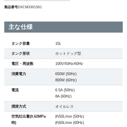
製品番号
DXCM3301561
主な仕様
タンク容量
15L
タンク形状
ホットドッグ型
電圧・周波数
100V/50Hz/60Hz
消費電力
650W (50Hz)
800W (60Hz)
電流
6.5A (50Hz)
8A (60Hz)
潤滑方式
オイルレス
空気吐出量(0.62MPa
約50L/min (50Hz)
時)
約60L/min (60Hz)