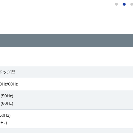
ドッグ型
0Hz/60Hz
(50Hz)
(60Hz)
(50Hz)
0Hz)