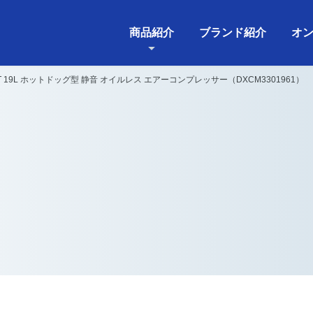
商品紹介
ブランド紹介
オ
LT 19L ホットドッグ型 静音 オイルレス エアーコンプレッサー（DXCM3301961）