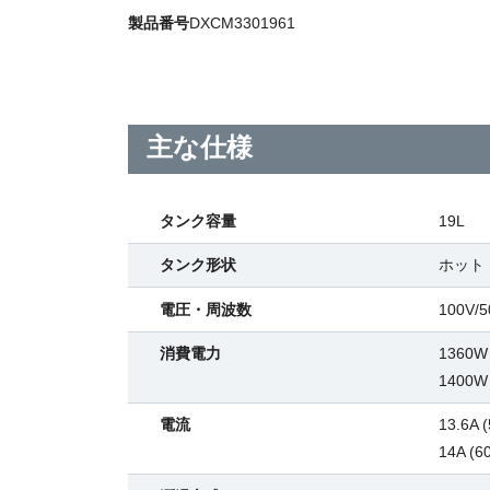
製品番号
DXCM3301961
主な仕様
タンク容量
19L
タンク形状
ホット
電圧・周波数
100V/5
消費電力
1360W 
1400W 
電流
13.6A 
14A (6