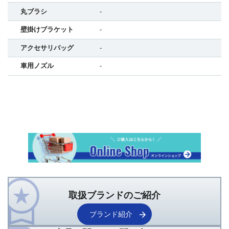
丸ブラシ
-
壁掛けブラケット
-
アクセサリバッグ
-
車用ノズル
-
取扱ブランドのご紹介
ブランド紹介