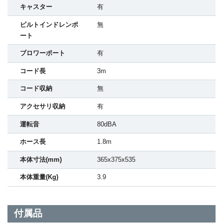
キャスター
有
ビルトインドレンポ
無
ート
ブロワーポート
有
コード長
3m
コード収納
無
アクセサリ収納
有
運転音
80dBA
ホース長
1.8m
本体寸法(mm)
365x375x535
本体重量(Kg)
3.9
付属品