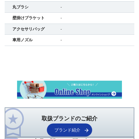
丸ブラシ
-
壁掛けブラケット
-
アクセサリバッグ
-
車用ノズル
-
取扱ブランドのご紹介
ブランド紹介