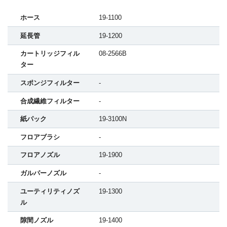
ホース
19-1100
延長管
19-1200
カートリッジフィル
08-2566B
ター
スポンジフィルター
-
合成繊維フィルター
-
紙パック
19-3100N
フロアブラシ
-
フロアノズル
19-1900
ガルパーノズル
-
ユーティリティノズ
19-1300
ル
隙間ノズル
19-1400