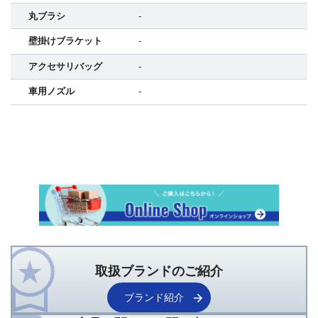
丸ブラシ
-
壁掛けブラケット
-
アクセサリバッグ
-
車用ノズル
-
取扱ブランドのご紹介
ブランド紹介