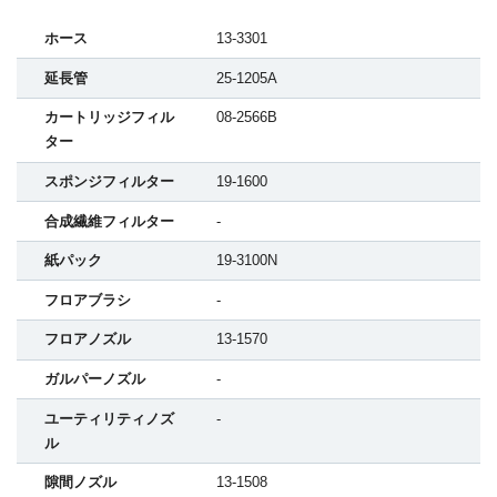
ホース
13-3301
延長管
25-1205A
カートリッジフィル
08-2566B
ター
スポンジフィルター
19-1600
合成繊維フィルター
-
紙パック
19-3100N
フロアブラシ
-
フロアノズル
13-1570
ガルパーノズル
-
ユーティリティノズ
-
ル
隙間ノズル
13-1508