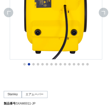
Stanley
エアムーバー
製品番号
SXAM0011-JP