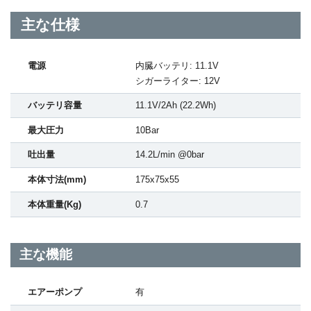
主な仕様
電源
内臓バッテリ: 11.1V
シガーライター: 12V
バッテリ容量
11.1V/2Ah (22.2Wh)
最大圧力
10Bar
吐出量
14.2L/min @0bar
本体寸法(mm)
175x75x55
本体重量(Kg)
0.7
主な機能
エアーポンプ
有